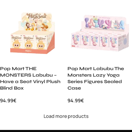
Pop Mart THE
Pop Mart Labubu The
MONSTERS Labubu –
Monsters Lazy Yoga
Have a Seat Vinyl Plush
Series Figures Sealed
Blind Box
Case
94.99
€
94.99
€
Load more products