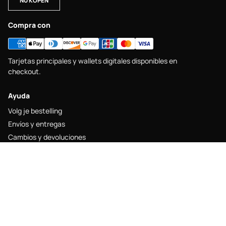
NU KOPEN
Compra con
Tarjetas principales y wallets digitales disponibles en
checkout.
Ayuda
Volg je bestelling
Envíos y entregas
Cambios y devoluciones
Maattabel
Contacto
Legal
Juridische kennisgeving
Verzendbeleid