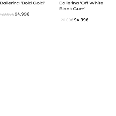
Ballerina ‘Bold Gold’
Ballerina ‘Off White
Black Gum’
94.99
€
120.00
€
94.99
€
120.00
€