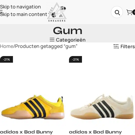
Skip to navigation
Skip to main content
Gum
Categorieën
Home
Producten getagged “gum”
Filters
-21%
-21%
adidas x Bad Bunny
adidas x Bad Bunny