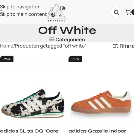
Skip to navigation
Skip to main content
Off White
Categorieën
Home
Producten getagged “off white”
Filters
-25%
-39%
adidas SL 72 OG ‘Core
adidas Gazelle Indoor