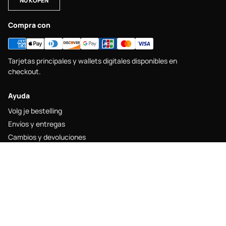
NU KOPEN
Compra con
Tarjetas principales y wallets digitales disponibles en
checkout.
Ayuda
Volg je bestelling
Envíos y entregas
Cambios y devoluciones
Maattabel
Contacto
Legal
Juridische kennisgeving
Verzendbeleid