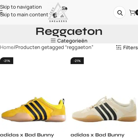
Skip to navigation
Skip to main content
Reggaeton
Categorieën
Home
Producten getagged “reggaeton”
Filters
-21%
-21%
adidas x Bad Bunny
adidas x Bad Bunny