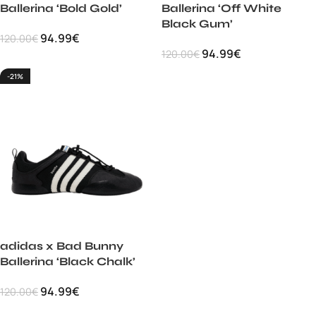
Ballerina ‘Bold Gold’
Ballerina ‘Off White
Black Gum’
94.99
€
120.00
€
94.99
€
120.00
€
-21%
adidas x Bad Bunny
Ballerina ‘Black Chalk’
94.99
€
120.00
€