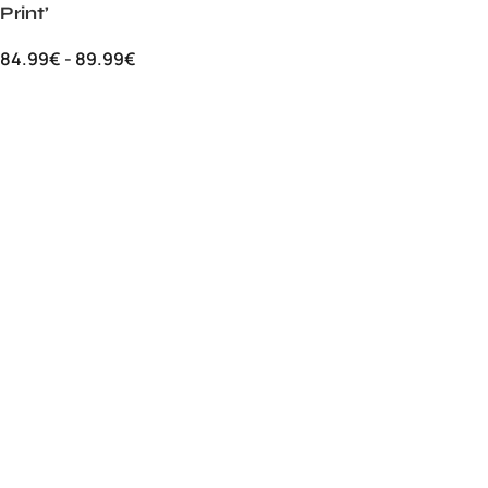
Print’
84.99
€
-
89.99
€