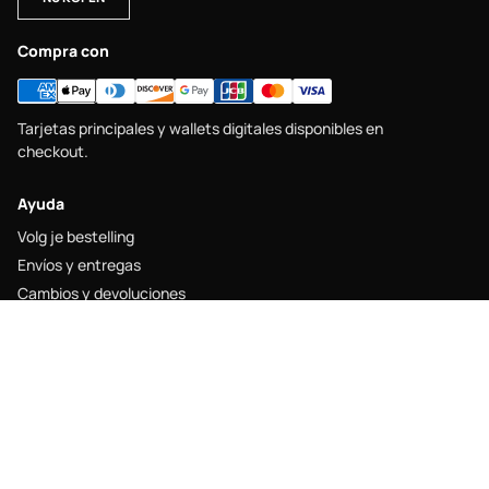
Compra con
Tarjetas principales y wallets digitales disponibles en
checkout.
Ayuda
Volg je bestelling
Envíos y entregas
Cambios y devoluciones
Maattabel
Contacto
Legal
Juridische kennisgeving
Verzendbeleid
Retourbeleid