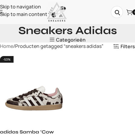
Skip to navigation
Skip to main content
Sneakers Adidas
Categorieën
Home
Producten getagged “sneakers adidas”
Filters
-53%
adidas Samba ‘Cow