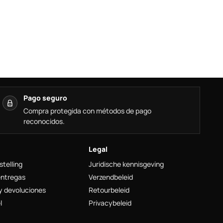
Pago seguro
Compra protegida con métodos de pago
reconocidos.
Legal
stelling
Juridische kennisgeving
entregas
Verzendbeleid
y devoluciones
Retourbeleid
l
Privacybeleid