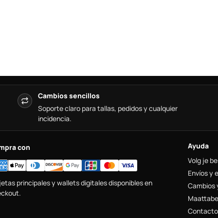
Cambios sencillos
Soporte claro para tallas, pedidos y cualquier
incidencia.
Ayuda
mpra con
Volg je be
Envíos y 
jetas principales y wallets digitales disponibles en
Cambios 
ckout.
Maattabe
Contacto