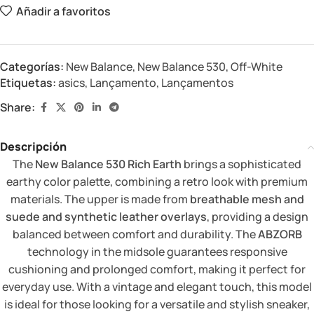
Añadir a favoritos
Categorías:
New Balance
,
New Balance 530
,
Off-White
Etiquetas:
asics
,
Lançamento
,
Lançamentos
Share:
Descripción
The
New Balance 530 Rich Earth
brings a sophisticated
earthy color palette, combining a retro look with premium
materials. The upper is made from
breathable mesh and
suede and synthetic leather overlays
, providing a design
balanced between comfort and durability. The
ABZORB
technology in the midsole guarantees responsive
cushioning and prolonged comfort, making it perfect for
everyday use. With a vintage and elegant touch, this model
is ideal for those looking for a versatile and stylish sneaker,