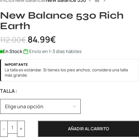
Inicio
New Balance
New Balance 530
New Balance 530 Rich
Earth
84.99
€
112.00
€
En Stock
Envío en 1-3 días hábiles
IMPORTANTE
La talla es estándar. Si tienes los pies anchos, considera una talla
más grande.
TALLA
AÑADIR AL CARRITO