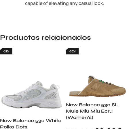
capable of elevating any casual look.
Productos relacionados
-21%
-70%
New Balance 530 SL
Mule Miu Miu Ecru
(Women’s)
New Balance 530 White
Polka Dots