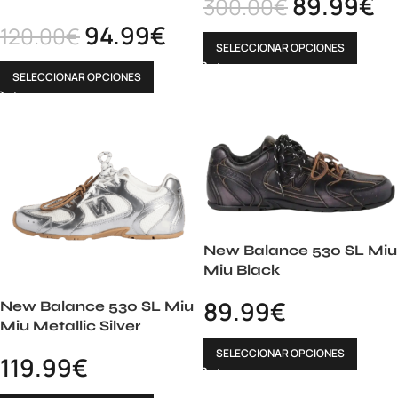
89.99
€
300.00
€
94.99
€
120.00
€
SELECCIONAR OPCIONES
SELECCIONAR OPCIONES
New Balance 530 SL Miu
Miu Black
89.99
€
New Balance 530 SL Miu
Miu Metallic Silver
SELECCIONAR OPCIONES
119.99
€