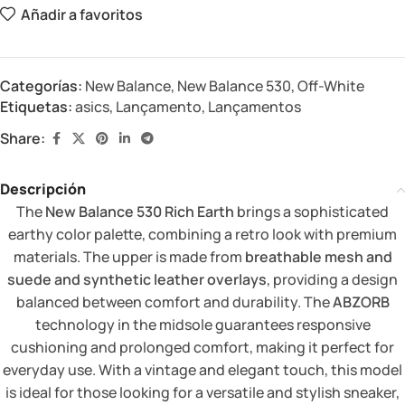
Añadir a favoritos
Categorías:
New Balance
,
New Balance 530
,
Off-White
Etiquetas:
asics
,
Lançamento
,
Lançamentos
Share:
Descripción
The
New Balance 530 Rich Earth
brings a sophisticated
earthy color palette, combining a retro look with premium
materials. The upper is made from
breathable mesh and
suede and synthetic leather overlays
, providing a design
balanced between comfort and durability. The
ABZORB
technology in the midsole guarantees responsive
cushioning and prolonged comfort, making it perfect for
everyday use. With a vintage and elegant touch, this model
is ideal for those looking for a versatile and stylish sneaker,