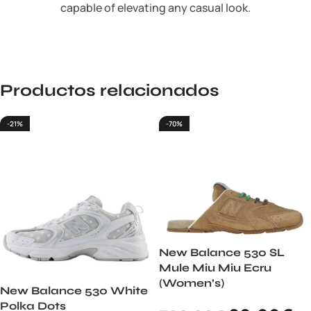
capable of elevating any casual look.
Productos relacionados
-21%
-70%
New Balance 530 SL
Mule Miu Miu Ecru
(Women’s)
New Balance 530 White
Polka Dots