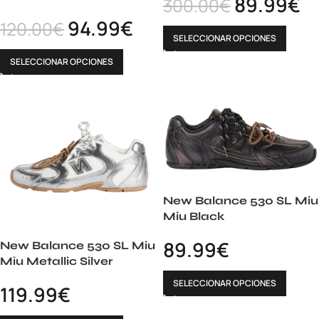
89.99
€
300.00
€
94.99
€
120.00
€
SELECCIONAR OPCIONES
SELECCIONAR OPCIONES
New Balance 530 SL Miu
Miu Black
89.99
€
New Balance 530 SL Miu
Miu Metallic Silver
SELECCIONAR OPCIONES
119.99
€