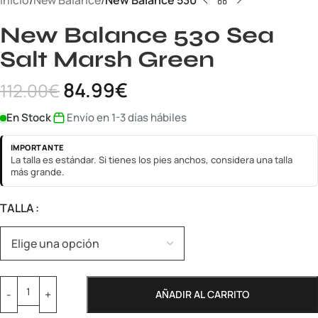
Inicio
New Balance
New Balance 530
New Balance 530 Sea
Salt Marsh Green
84.99
€
112.00
€
En Stock
Envío en 1-3 días hábiles
IMPORTANTE
La talla es estándar. Si tienes los pies anchos, considera una talla
más grande.
TALLA
AÑADIR AL CARRITO