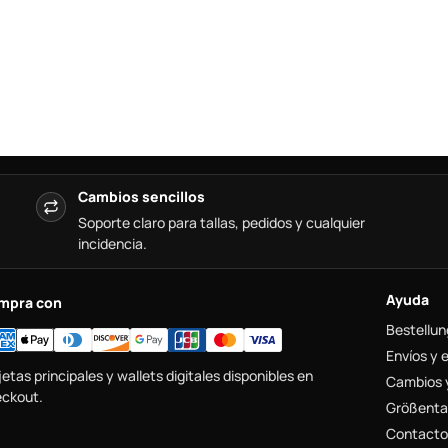
Cambios sencillos
Soporte claro para tallas, pedidos y cualquier
incidencia.
Ayuda
mpra con
Bestellun
Envíos y 
jetas principales y wallets digitales disponibles en
Cambios 
ckout.
Größenta
Contacto