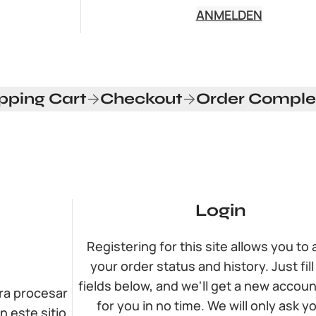
ANMELDEN
pping Cart
Checkout
Order Comple
Login
Registering for this site allows you to
your order status and history. Just fill
fields below, and we'll get a new accoun
ara procesar
for you in no time. We will only ask y
n este sitio