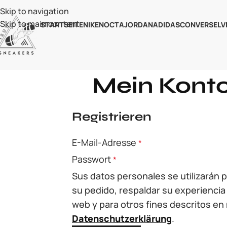
Skip to navigation
Skip to main content
STARTSEITE
NIKE
NOCTA
JORDAN
ADIDAS
CONVERSE
LV
Mein Kont
Registrieren
E-Mail-Adresse
*
Passwort
*
Sus datos personales se utilizarán 
su pedido, respaldar su experiencia 
web y para otros fines descritos en
Datenschutzerklärung
.