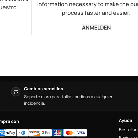
information necessary to make the p
nuestro
process faster and easier.
ANMELDEN
Cambios sencillos
Soporte claro para tallas, pedidos y cualquier
incidencia.
Ayuda
mpra con
Bestellun
Envíos y 