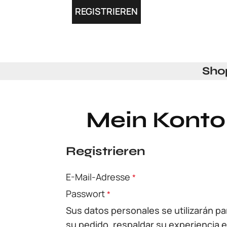
REGISTRIEREN
Sho
Mein Konto
Registrieren
E-Mail-Adresse
*
Passwort
*
Sus datos personales se utilizarán p
su pedido, respaldar su experiencia e