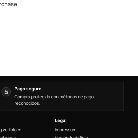
urchase
Pago seguro
Compra protegida con métodos de pago
reconocidos.
Legal
g verfolgen
Impressum
entregas
Versandrichtlinie