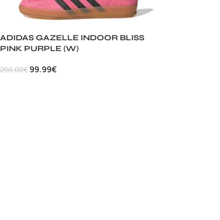
ADIDAS GAZELLE INDOOR BLISS
PINK PURPLE (W)
99.99
€
200.00
€