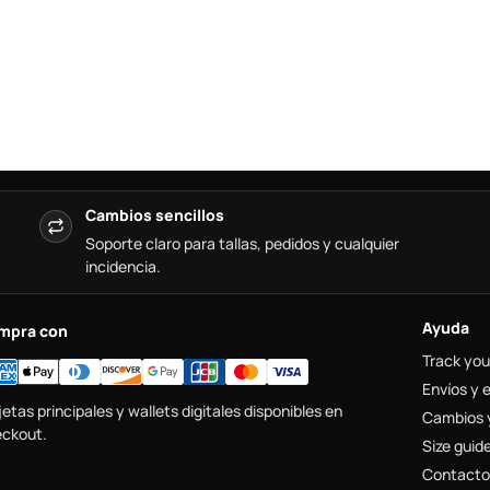
Cambios sencillos
Soporte claro para tallas, pedidos y cualquier
incidencia.
Ayuda
mpra con
Track you
Envíos y 
jetas principales y wallets digitales disponibles en
Cambios 
ckout.
Size guid
Contacto