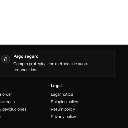
Pago seguro
Compra protegida con métodos de pago
reconocidos.
Legal
r order
Legal notice
entregas
Shipping policy
y devoluciones
Return policy
e
Privacy policy