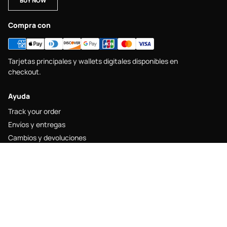
BUY NOW
Compra con
Tarjetas principales y wallets digitales disponibles en
checkout.
Ayuda
Track your order
Envíos y entregas
Cambios y devoluciones
Size guide
Contacto
Legal
Legal notice
Shipping policy