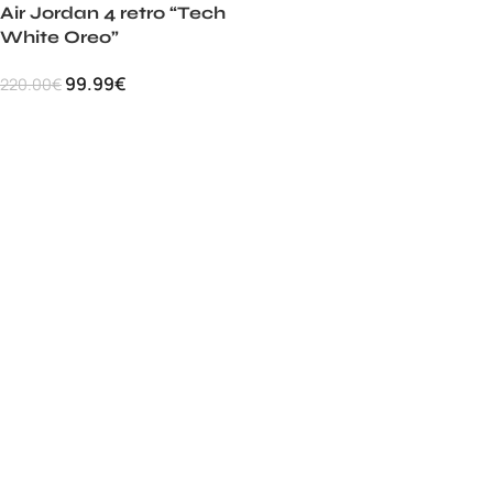
Air Jordan 4 retro “Tech
White Oreo”
99.99
€
220.00
€