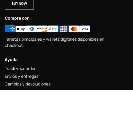
BUY NOW
Compra con
Tarjetas principales y wallets digitales disponibles en
checkout.
Ayuda
Track your order
Envíos y entregas
Cambios y devoluciones
Size guide
Contacto
Legal
Legal notice
Shipping policy