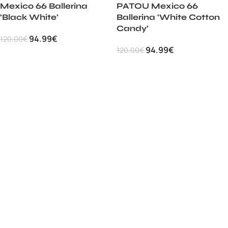
Mexico 66 Ballerina
PATOU Mexico 66
‘Black White’
Ballerina ‘White Cotton
Candy’
94.99
€
120.00
€
94.99
€
120.00
€