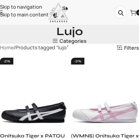
Skip to navigation
Skip to main content
Lujo
Categories
Home
Products tagged “lujo”
Filters
-21%
-21%
Onitsuka Tiger x PATOU
(WMNS) Onitsuka Tiger x