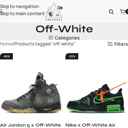
Skip to navigation
Skip to main content
Off-White
Categories
Home
Products tagged “off-white”
Filters
-88%
-93%
Air Jordan 5 x Off-White
Nike x Off-White Air