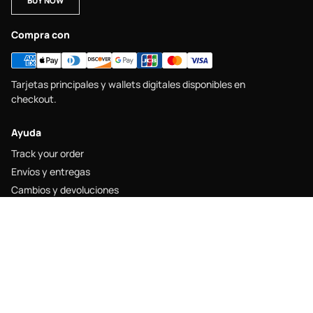
BUY NOW
Compra con
Tarjetas principales y wallets digitales disponibles en
checkout.
Ayuda
Track your order
Envíos y entregas
Cambios y devoluciones
Size guide
Contacto
Legal
Legal notice
Shipping policy