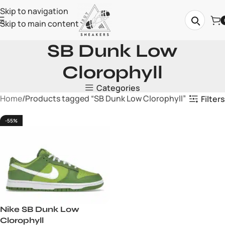
Skip to navigation
Skip to main content
SB Dunk Low
Clorophyll
Categories
Home
Products tagged “SB Dunk Low Clorophyll”
Filters
-55%
Nike SB Dunk Low
Clorophyll