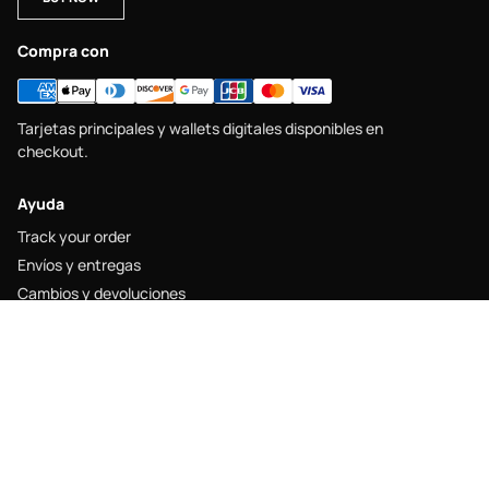
Compra con
Tarjetas principales y wallets digitales disponibles en
checkout.
Ayuda
Track your order
Envíos y entregas
Cambios y devoluciones
Size guide
Contacto
Legal
Legal notice
Shipping policy
Return policy