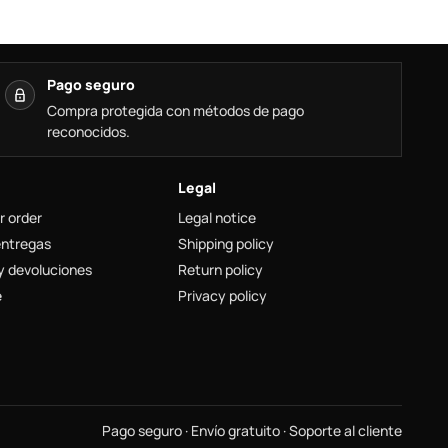
Pago seguro
Compra protegida con métodos de pago
reconocidos.
Legal
r order
Legal notice
entregas
Shipping policy
y devoluciones
Return policy
e
Privacy policy
Pago seguro · Envío gratuito · Soporte al cliente