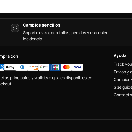
Cambios sencillos
Soporte claro para tallas, pedidos y cualquier
incidencia.
Ayuda
mpra con
Track you
Envíos y 
jetas principales y wallets digitales disponibles en
Cambios 
ckout.
Size guid
Contacto