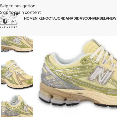
Skip to navigation
Skip to main content
HOME
NIKE
NOCTA
JORDAN
ADIDAS
CONVERSE
LV
NEW
-20%