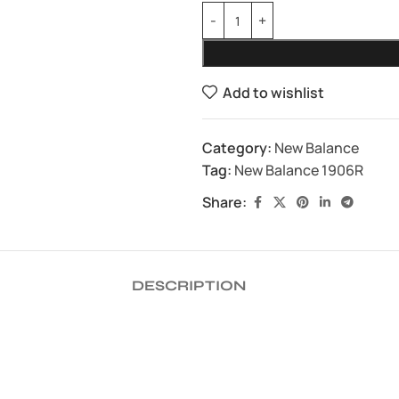
Add to wishlist
Category:
New Balance
Tag:
New Balance 1906R
Share:
DESCRIPTION