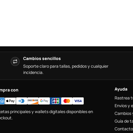
Cambios sencillos
Soporte claro para tallas, pedidos y cualquier
incidencia.
Ayuda
mpra con
Rastrea t
Envíos y 
jetas principales y wallets digitales disponibles en
Cambios 
ckout.
Guía de ta
Contacto