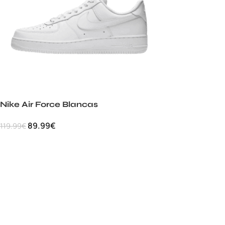
Nike Air Force Blancas
89.99
€
119.99
€