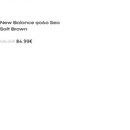
New Balance 9060 Sea
Salt Brown
84.99
€
125.00
€