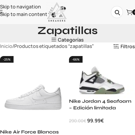
Skip to navigation
Skip to main content
Zapatillas
Categorías
Inicio
Productos etiquetados “zapatillas”
Filtros
-25%
-66%
Nike Jordan 4 Seafoam
– Edición limitada
99.99
€
290.00
€
Nike Air Force Blancas