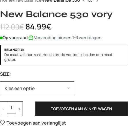
Home
New Balance
New Balance 530
New Balance 530 vory
84.99
€
112.00
€
Op voorraad
Verzending binnen 1-3 werkdagen
BELANGRIJK
De maat valt normaal. Heb je brede voeten, kies dan een maat
groter.
SIZE
TOEVOEGEN AAN WINKELWAGEN
Toevoegen aan verlanglijst