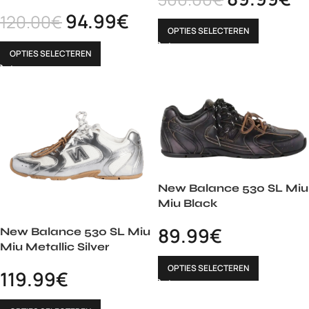
94.99
€
120.00
€
OPTIES SELECTEREN
OPTIES SELECTEREN
New Balance 530 SL Miu
Miu Black
89.99
€
New Balance 530 SL Miu
Miu Metallic Silver
OPTIES SELECTEREN
119.99
€