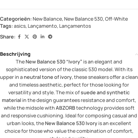
Categorieën:
New Balance
,
New Balance 530
,
Off-White
Tags:
asics
,
Lançamento
,
Lançamentos
Share:
Beschrijving
The
New Balance 530 “Ivory”
is an elegant and
sophisticated version of the classic 530 model. With its
upper in a
neutral tone of ivory
, these sneakers offer a clean
and timeless aesthetic, perfect for those looking for
versatility and style. The mix of
suede and synthetic
material
in the design guarantees resistance and comfort,
while the midsole with
ABZORB
technology provides soft
and responsive cushioning. Ideal for composing casual and
urban looks, the
New Balance 530 Ivory
is an excellent
choice for those who value the combination of comfort,