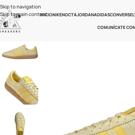
Skip to navigation
Skip to main content
INICIO
NIKE
NOCTA
JORDAN
ADIDAS
CONVERSE
L
COMUNÍCATE CO
-38%