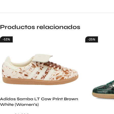
Productos relacionados
-53%
-25%
Adidas Samba LT Cow Print Brown
White (Women’s)