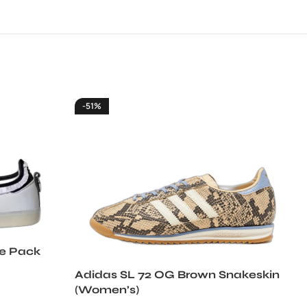
-51%
le Pack
Adidas SL 72 OG Brown Snakeskin
(Women’s)