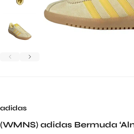
adidas
(WMNS) adidas Bermuda ‘Alm