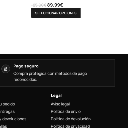
89.99
€
185.00
€
SELECCIONAR OPCIONES
Pago seguro
Compra protegida con métodos de pago
reconocidos.
Legal
u pedido
Aviso legal
entregas
Política de envío
y devoluciones
Política de devolución
llas
Política de privacidad