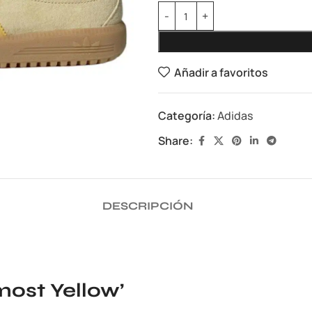
Añadir a favoritos
Categoría:
Adidas
Share:
DESCRIPCIÓN
ost Yellow’