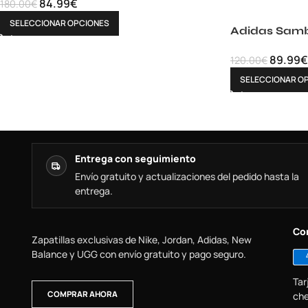
84.99
€
180.00
€
SELECCIONAR OPCIONES
Adidas Sam
89.99
€
120.00
€
SELECCIONAR O
Entrega con seguimiento
Envío gratuito y actualizaciones del pedido hasta la
entrega.
Co
Zapatillas exclusivas de Nike, Jordan, Adidas, New
Balance y UGG con envío gratuito y pago seguro.
Tar
COMPRAR AHORA
che