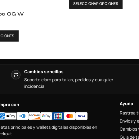
SELECCIONAR OPCIONES
ba OG W
PCIONES
Cambios sencillos
Soporte claro para tallas, pedidos y cualquier
incidencia.
Ayuda
mpra con
Rastrea t
Envíos y 
jetas principales y wallets digitales disponibles en
Cambios 
ckout.
Guía de ta