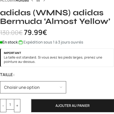
Accueil
Adidas
adidas (WMNS) adidas
Bermuda ‘Almost Yellow’
79.99
€
130.00
€
En stock
Expédition sous 1 à 3 jours ouvrés
IMPORTANT
La taille est standard. Si vous avez les pieds larges, prenez une
pointure au-dessus.
TAILLE
AJOUTER AU PANIER