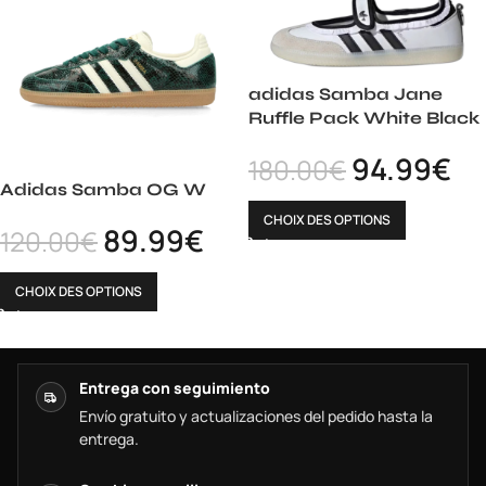
adidas Samba Jane
Ruffle Pack White Black
94.99
€
180.00
€
Adidas Samba OG W
CHOIX DES OPTIONS
89.99
€
120.00
€
CHOIX DES OPTIONS
Entrega con seguimiento
Envío gratuito y actualizaciones del pedido hasta la
entrega.