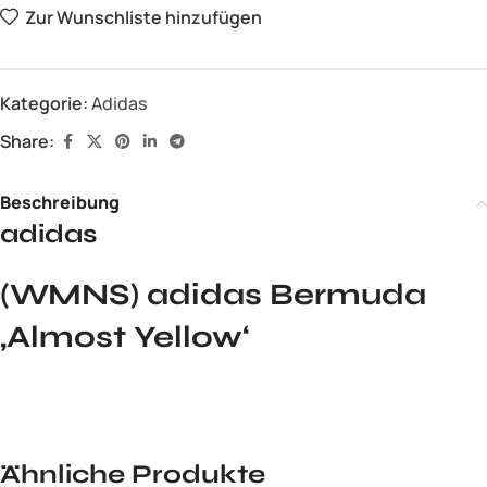
Zur Wunschliste hinzufügen
Kategorie:
Adidas
Share:
Beschreibung
adidas
(WMNS) adidas Bermuda
‚Almost Yellow‘
Ähnliche Produkte