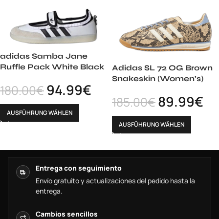
adidas Samba Jane
Ruffle Pack White Black
Adidas SL 72 OG Brown
Snakeskin (Women’s)
94.99
€
180.00
€
89.99
€
185.00
€
AUSFÜHRUNG WÄHLEN
AUSFÜHRUNG WÄHLEN
Entrega con seguimiento
Envío gratuito y actualizaciones del pedido hasta la
entrega.
Cambios sencillos