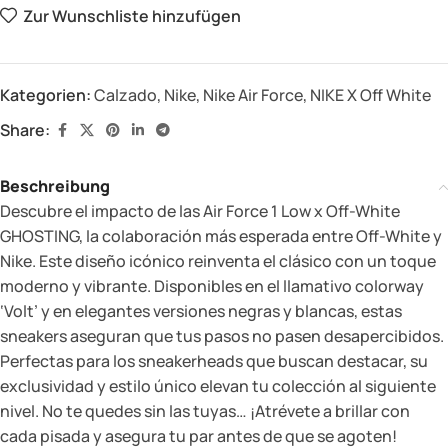
Zur Wunschliste hinzufügen
Kategorien:
Calzado
,
Nike
,
Nike Air Force
,
NIKE X Off White
Share:
Beschreibung
Descubre el impacto de las Air Force 1 Low x Off-White
GHOSTING, la colaboración más esperada entre Off-White y
Nike. Este diseño icónico reinventa el clásico con un toque
moderno y vibrante. Disponibles en el llamativo colorway
‘Volt’ y en elegantes versiones negras y blancas, estas
sneakers aseguran que tus pasos no pasen desapercibidos.
Perfectas para los sneakerheads que buscan destacar, su
exclusividad y estilo único elevan tu colección al siguiente
nivel. No te quedes sin las tuyas… ¡Atrévete a brillar con
cada pisada y asegura tu par antes de que se agoten!