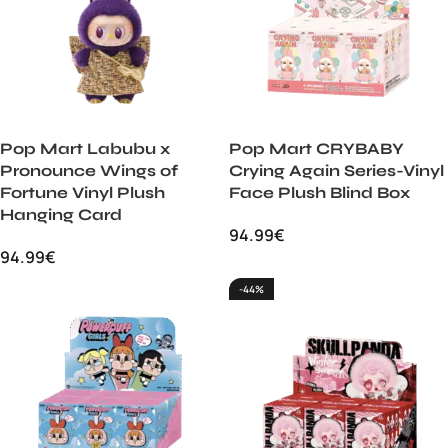
Pop Mart Labubu x
Pop Mart CRYBABY
Pronounce Wings of
Crying Again Series-Vinyl
Fortune Vinyl Plush
Face Plush Blind Box
Hanging Card
94.99
€
94.99
€
-44%