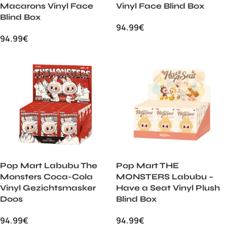
Macarons Vinyl Face
Vinyl Face Blind Box
Blind Box
94.99
€
94.99
€
Pop Mart Labubu The
Pop Mart THE
Monsters Coca-Cola
MONSTERS Labubu –
Vinyl Gezichtsmasker
Have a Seat Vinyl Plush
Doos
Blind Box
94.99
€
94.99
€