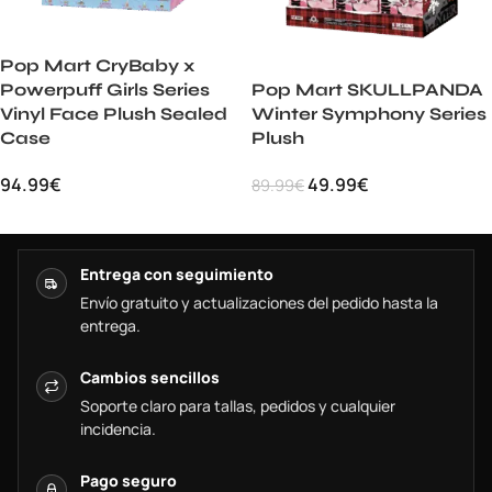
Pop Mart CryBaby x
Powerpuff Girls Series
Pop Mart SKULLPANDA
Vinyl Face Plush Sealed
Winter Symphony Series
Case
Plush
94.99
€
49.99
€
89.99
€
Entrega con seguimiento
Envío gratuito y actualizaciones del pedido hasta la
entrega.
Cambios sencillos
Soporte claro para tallas, pedidos y cualquier
incidencia.
Pago seguro