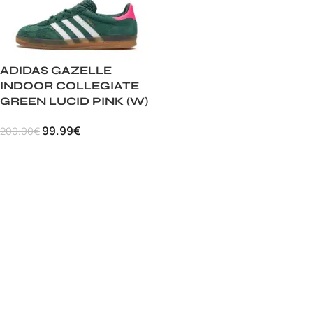
ADIDAS GAZELLE
INDOOR COLLEGIATE
GREEN LUCID PINK (W)
99.99
€
200.00
€