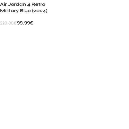
Air Jordan 4 Retro
Military Blue (2024)
99.99
€
220.00
€