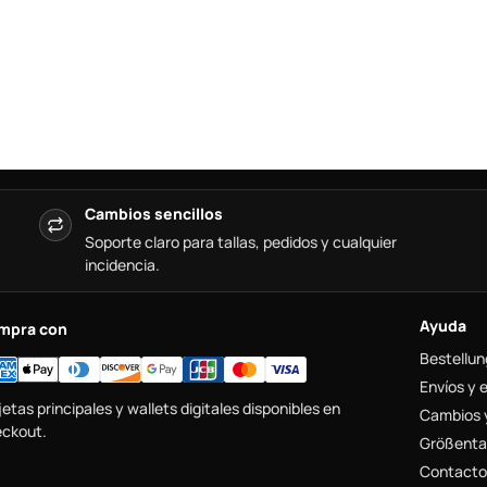
Cambios sencillos
Soporte claro para tallas, pedidos y cualquier
incidencia.
Ayuda
mpra con
Bestellun
Envíos y 
jetas principales y wallets digitales disponibles en
Cambios 
ckout.
Größenta
Contacto